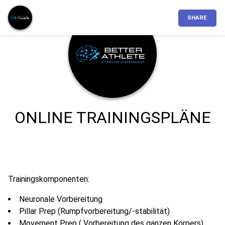
SHARE
ONLINE TRAININGSPLÄNE
Trainingskomponenten:
Neuronale Vorbereitung
Pillar Prep (Rumpfvorbereitung/-stabilität)
Movement Prep ( Vorbereitung des ganzen Körpers)